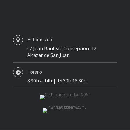

Estamos en
C/ Juan Bautista Concepción, 12
Alcázar de San Juan

Horario
8:30h a 14h | 15:30h 18:30h