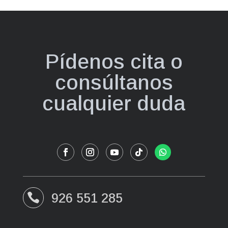
Pídenos cita o
consúltanos
cualquier duda
926 551 285
