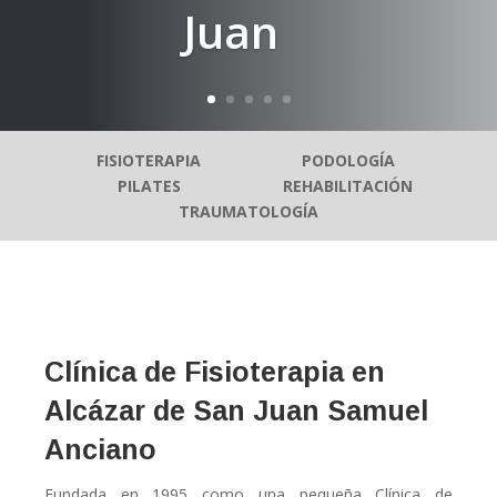
Juan
FISIOTERAPIA
PODOLOGÍA
PILATES
REHABILITACIÓN
TRAUMATOLOGÍA
Clínica de Fisioterapia en
Alcázar de San Juan Samuel
Anciano
Fundada en 1995 como una pequeña Clínica de