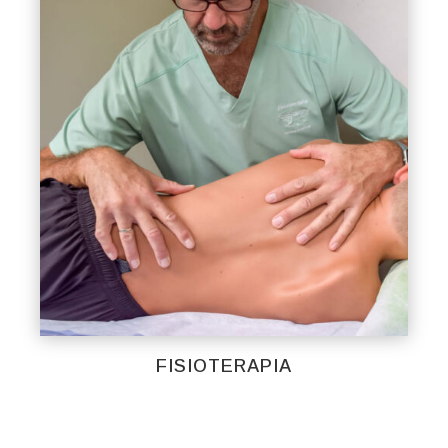
FISIOTERAPIA