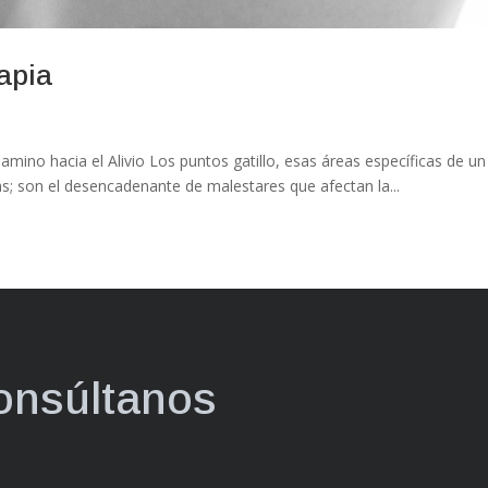
rapia
Camino hacia el Alivio Los puntos gatillo, esas áreas específicas de u
s; son el desencadenante de malestares que afectan la...
consúltanos