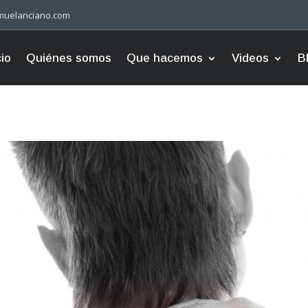
muelanciano.com
cio
Quiénes somos
Que hacemos
Videos
B