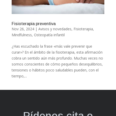
Fisioterapia preventiva
Nov 26, 2024
|
Avisos y novedades
,
Fisioterapia
,
Mindfulness
,
Osteopatía infantil
¿Has escuchado la frase «más vale prevenir que
curar»? En el ámbito de la fisioterapia, esta afirmación
cobra un sentido aún más profundo. Muchas veces no
somos conscientes de cómo pequeños desequilibrios,
tensiones o hábitos poco saludables pueden, con el
tiempo,...
Pídenos cita o